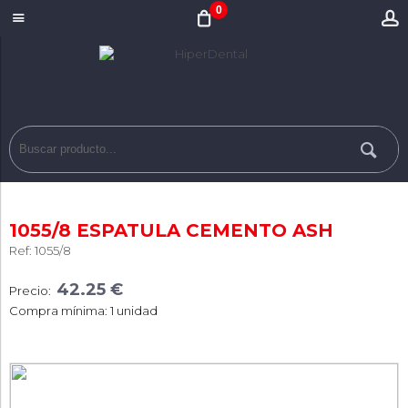
0
1055/8 ESPATULA CEMENTO ASH
Ref: 1055/8
42.25 €
Precio:
Compra mínima: 1 unidad