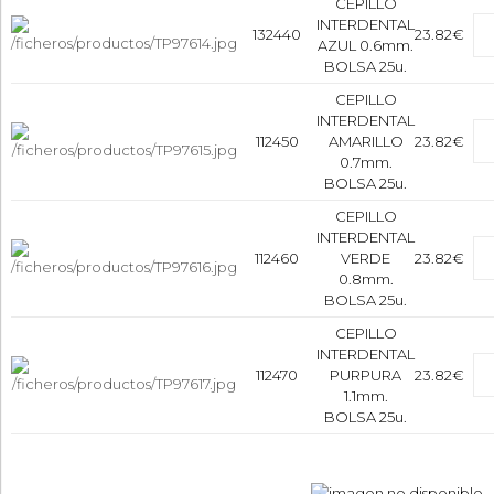
CEPILLO
INTERDENTAL
132440
23.82€
AZUL 0.6mm.
BOLSA 25u.
CEPILLO
INTERDENTAL
112450
AMARILLO
23.82€
0.7mm.
BOLSA 25u.
CEPILLO
INTERDENTAL
112460
VERDE
23.82€
0.8mm.
BOLSA 25u.
CEPILLO
INTERDENTAL
112470
PURPURA
23.82€
1.1mm.
BOLSA 25u.