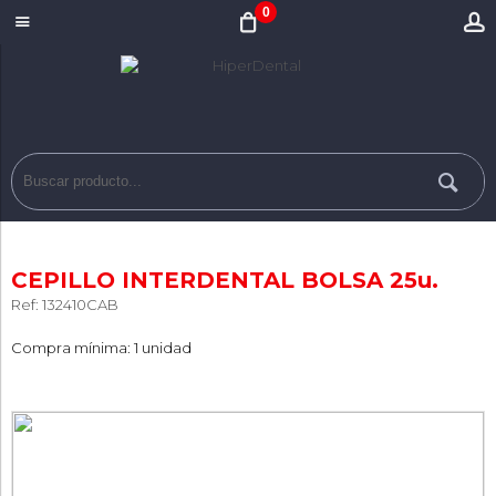
0
CEPILLO INTERDENTAL BOLSA 25u.
Ref: 132410CAB
Compra mínima: 1 unidad