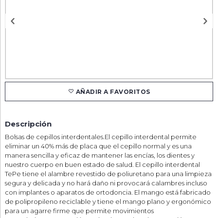
AÑADIR A FAVORITOS
Descripción
Bolsas de cepillos interdentales.El cepillo interdental permite
eliminar un 40% más de placa que el cepillo normal y es una
manera sencilla y eficaz de mantener las encías, los dientes y
nuestro cuerpo en buen estado de salud. El cepillo interdental
TePe tiene el alambre revestido de poliuretano para una limpieza
segura y delicada y no hará daño ni provocará calambres incluso
con implantes o aparatos de ortodoncia. El mango está fabricado
de polipropileno reciclable y tiene el mango plano y ergonómico
para un agarre firme que permite movimientos