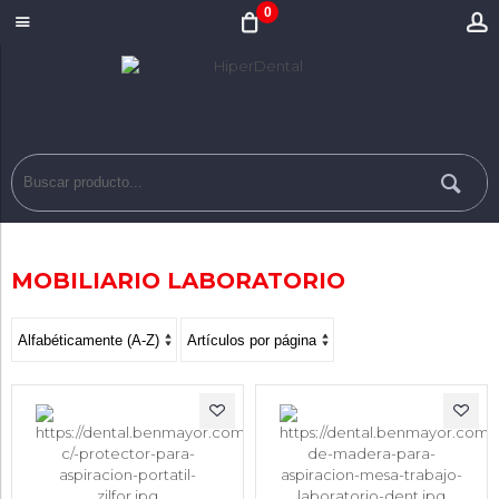
0
MOBILIARIO LABORATORIO