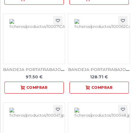
BANDEJA PORTATRABAJOS - ALTA - PARA SOBREMESA O CARRO - (10 U.)
BANDEJA PORTATRABAJOS GRANDE - (10 U.)
97.50 €
128.71 €