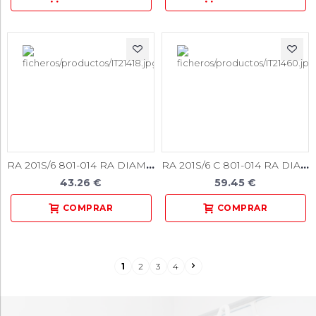
RA 201S/6 801-014 RA DIAM. MEDIO 6U.
RA 201S/6 C 801-014 RA DIAM. GRUESO 6U.
43.26 €
59.45 €
1
2
3
4