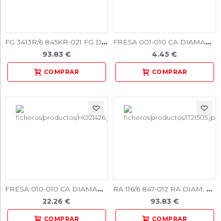
FG 3413R/6 845KR-021 FG DIAM. FINO 6U.
FRESA 001-010 CA DIAMANTE FIG.801 5u
93.83 €
4.45 €
FRESA 010-010 CA DIAMANTE FIG.805 5u
RA 116/6 847-012 RA DIAM. MEDIO 6U.
22.26 €
93.83 €