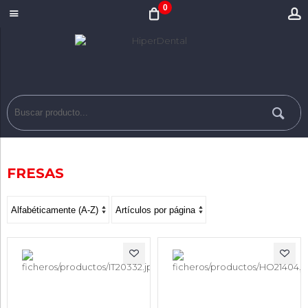
0
FRESAS