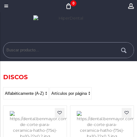
0
DISCOS