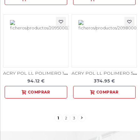
ACRY POL LL POLIMERO 1.000 GR.
ACRY POL LL POLIMERO 5.000 GR.
94.12 €
374.95 €
1
2
3