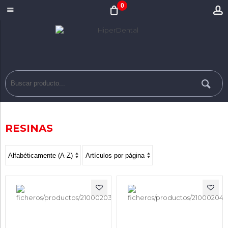
0
RESINAS