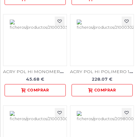
ACRY POL HI MONOMERO 500 ML
ACRY POL HI POLIMERO 1000 GR
45.68 €
228.07 €