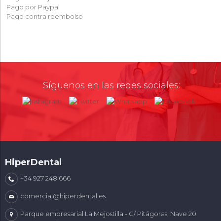
Pago por Paypal
Pago contra reembolso
Síguenos en las redes sociales:
HiperDental
+34 927 248 666
comercial@hiperdental.es
Parque empresarial La Mejostilla - C/ Pitágoras, Nave 20