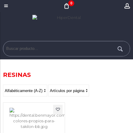
0
RESINAS