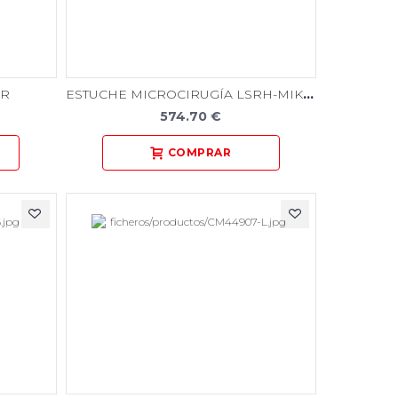
ESTUCHE MICROCIRUGÍA LSRH-MIKRO-SET1
ER
574.70 €