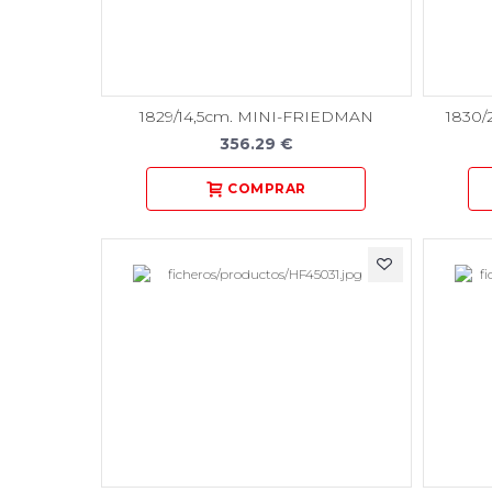
1829/14,5cm. MINI-FRIEDMAN
1830/
356.29 €