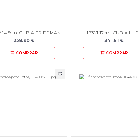
2-14,5cm. GUBIA FRIEDMAN
1831/1-17cm. GUBIA LU
258.90 €
341.81 €