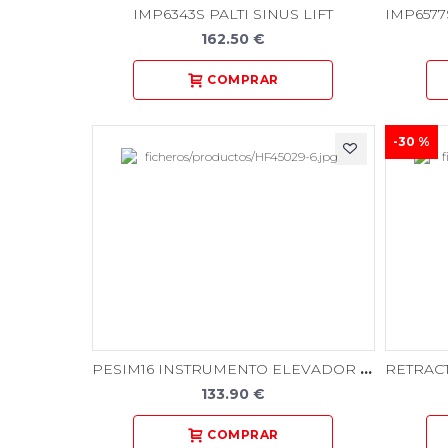
IMP6343S PALTI SINUS LIFT
162.50 €
-30 %
PESIM16 INSTRUMENTO ELEVADOR SENOS SIMION
133.90 €