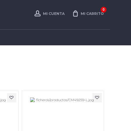
0
MI CUENTA
MI CARRITO