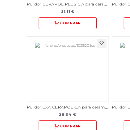
Pulidor CERAPOL PLUS C.A para cerámica 6 Unidades
31.11 €
Pulidor EXA CERAPOL C.A para cerámica 12 Unidades
28.94 €