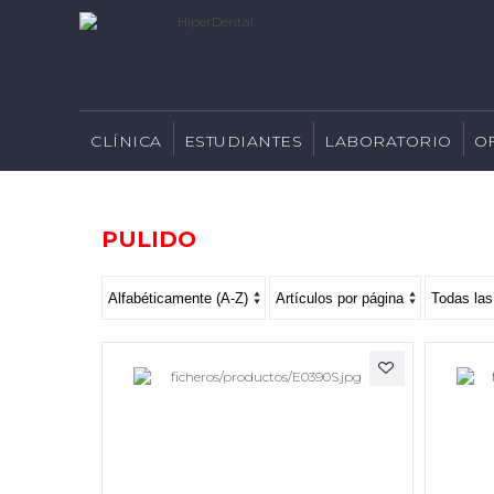
CLÍNICA
ESTUDIANTES
LABORATORIO
O
PULIDO