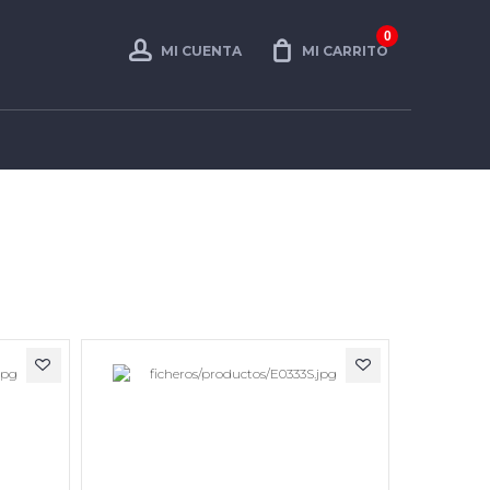
0
MI CUENTA
MI CARRITO