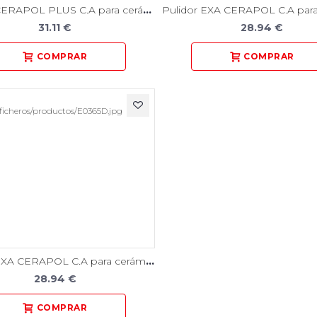
Pulidor CERAPOL PLUS C.A para cerámica 6 Unidades
31.11 €
28.94 €
Pulidor EXA CERAPOL C.A para cerámica 12 Unidades
28.94 €