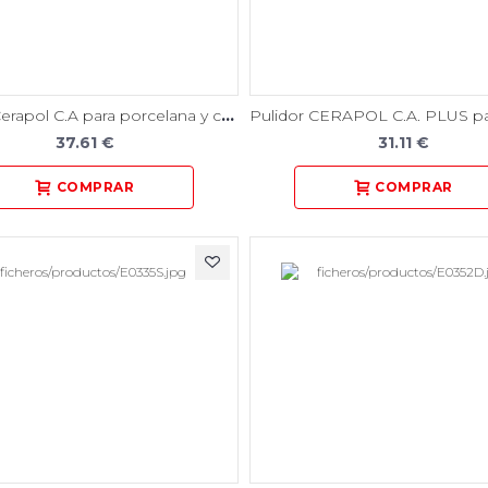
Pulidor Cerapol C.A para porcelana y cerámica 12 Unidades
37.61 €
31.11 €