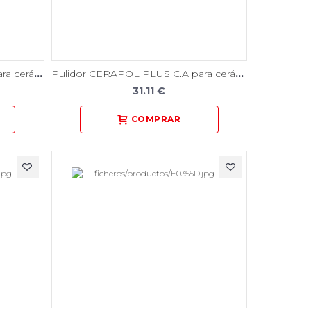
Pulidor CERAPOL C.A. PLUS para cerámica 6 Unidades
Pulidor CERAPOL PLUS C.A para cerámica 6 Unidades
31.11 €