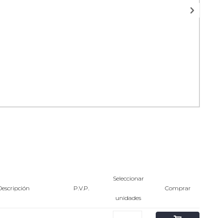
Seleccionar
Descripción
P.V.P.
Comprar
unidades