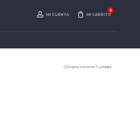
0
MI CUENTA
MI CARRITO
Compra mínima: 1 unidad