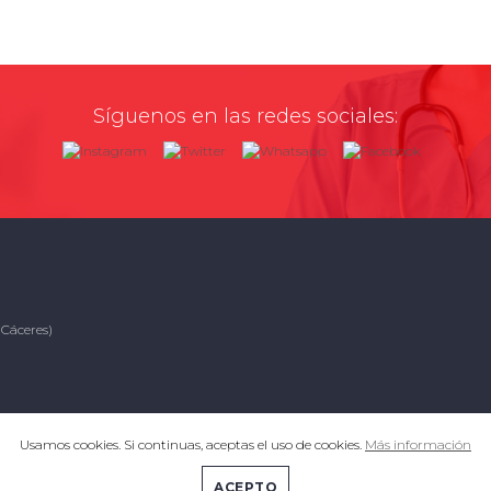
Síguenos en las redes sociales:
(Cáceres)
Usamos cookies. Si continuas, aceptas el uso de cookies.
Más información
ACEPTO