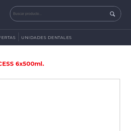
FERTAS
UNIDADES DENTALES
ESS 6x500ml.