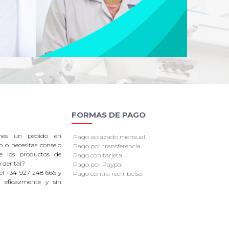
FORMAS DE PAGO
enes un pedido en
Pago aplazado mensual
o o necesitas consejo
Pago por transferencia
re los productos de
Pago con tarjeta
rdental?
Pago por Paypal
el +34 927 248 666 y
Pago contra reembolso
 eficazmente y sin