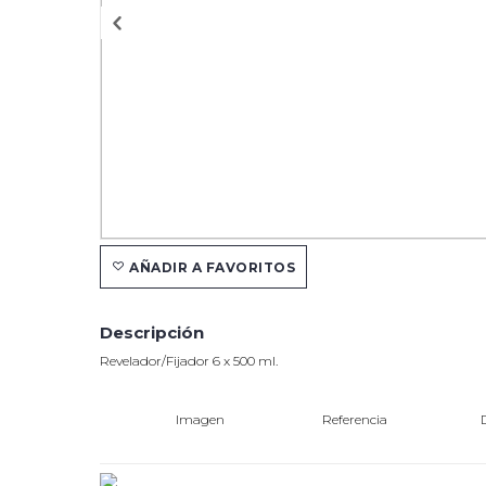
AÑADIR A FAVORITOS
Descripción
Revelador/Fijador 6 x 500 ml.
Imagen
Referencia