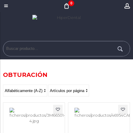
0
OBTURACIÓN