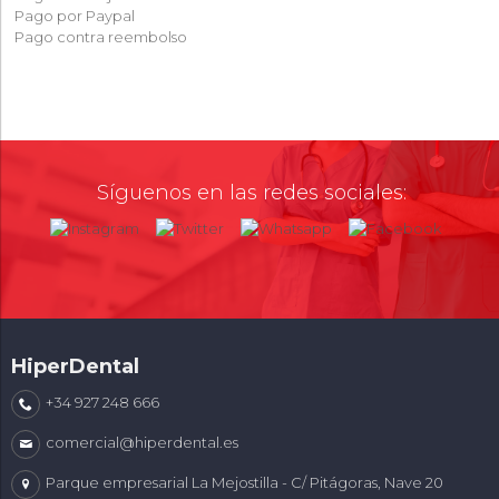
Pago por Paypal
Pago contra reembolso
Síguenos en las redes sociales:
HiperDental
+34 927 248 666
comercial@hiperdental.es
Parque empresarial La Mejostilla - C/ Pitágoras, Nave 20