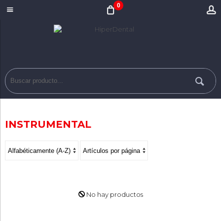
0
INSTRUMENTAL
No hay productos