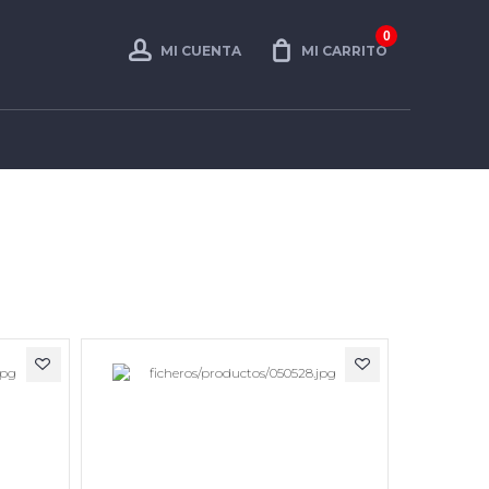
0
MI CUENTA
MI CARRITO