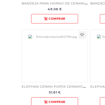
BANDEJA PARA HORNO DE CERAMICA CON PINES - CONICOS
49.06 €
ELEPHAN CERAM PORTA CERAMICA OCTOGONAL 2U + 10 PINES SURTIDOS
51.61 €