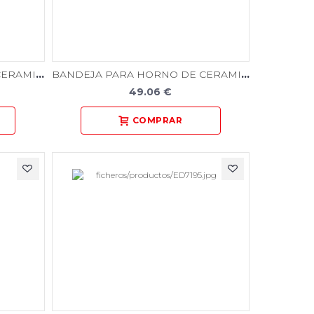
BANDEJA PARA HORNO DE CERAMICA (CARBONO)
BANDEJA PARA HORNO DE CERAMICA CON PINES - CILINDRICOS
49.06 €