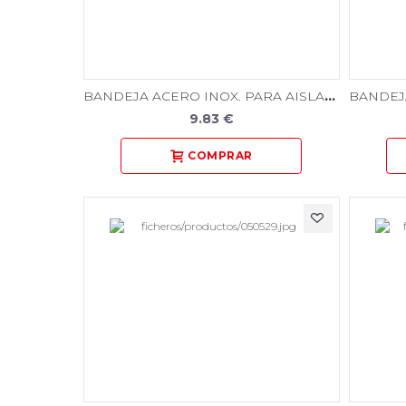
BANDEJA ACERO INOX. PARA AISLANTE TERMICO AT
9.83 €