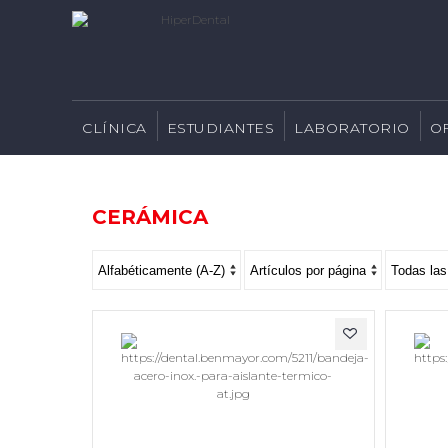
CLÍNICA
ESTUDIANTES
LABORATORIO
O
CERÁMICA