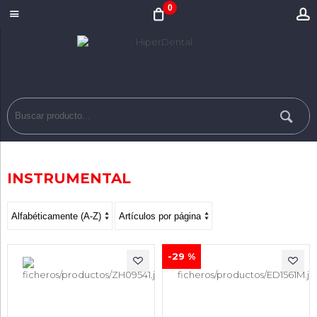
0
INSTRUMENTAL
-29 %