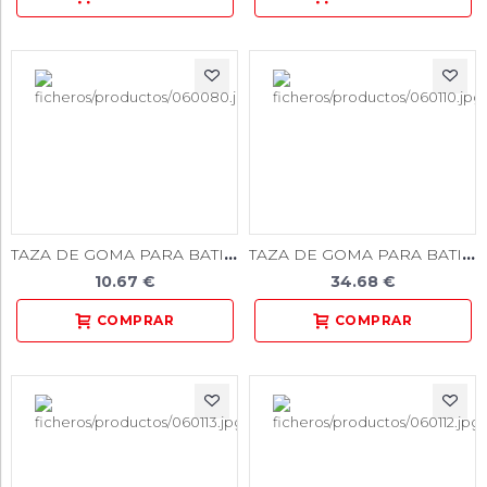
TAZA DE GOMA PARA BATIR ESCAYOLA PEQUEÑA 175 cc
TAZA DE GOMA PARA BATIR ESCAYOLA SUPER GRANDE (JUMBO) 1750 cc
10.67 €
34.68 €