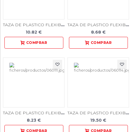
TAZA DE PLASTICO FLEXIBLE PARA BATIR ESCAYOLA GRANDE 850 cc
TAZA DE PLASTICO FLEXIBLE PARA BATIR ESCAYOLA MEDIANA 550 cc
10.82 €
8.68 €
TAZA DE PLASTICO FLEXIBLE PARA BATIR ESCAYOLA PEQUEÑA 400 cc
TAZA DE PLASTICO FLEXIBLE PARA BATIR ESCAYOLA SUPER GRANDE 1900 cc
8.23 €
19.50 €