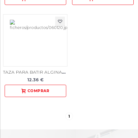
TAZA PARA BATIR ALGINATO 400 cc
12.36 €
1