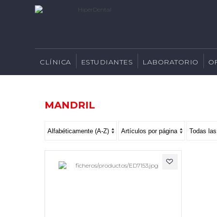
CLÍNICA
ESTUDIANTES
LABORATORIO
O
MANDRIL