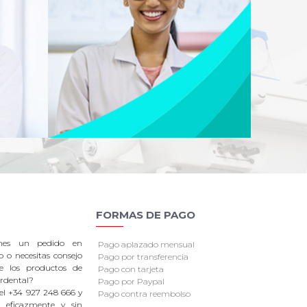
FORMAS DE PAGO
enes un pedido en
Pago aplazado mensual
o o necesitas consejo
Pago por transferencia
re los productos de
Pago con tarjeta
rdental?
Pago por Paypal
el +34 927 248 666 y
Pago contra reembolso
 eficazmente y sin