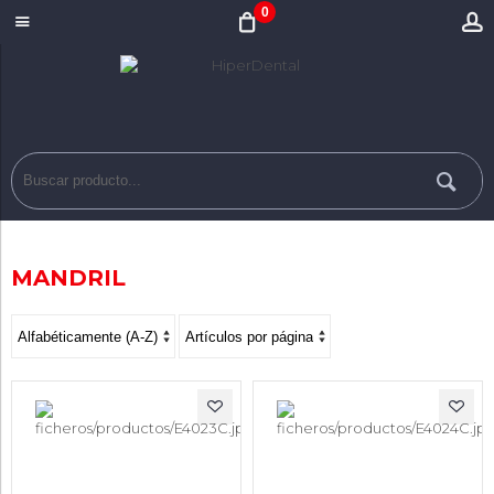
0
MANDRIL