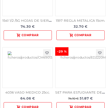
1541 1/2 /5G HOJAS DE SIERRA PARA YESO 144uds.
1597 REGLA METALICA 15cm.
74.30 €
32.70 €
-29 %
SET PARA ESTUDIANTE DE INSTRUMENTAL LABORATORIO 10 PIEZAS
4036 VASO MEDICO 25cc.
64.06 €
51.87 €
74.10 €