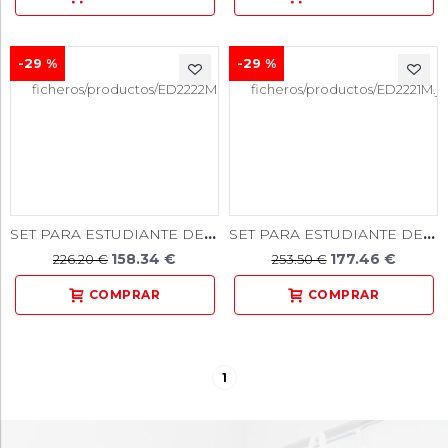
-29 %
-29 %
SET PARA ESTUDIANTE DE INSTRUMENTAL LABORATORIO 20 PIEZAS
SET PARA ESTUDIANTE DE INSTRUMENTAL LABORATORIO 24 PIEZAS
158.34 €
177.46 €
226.20 €
253.50 €
1