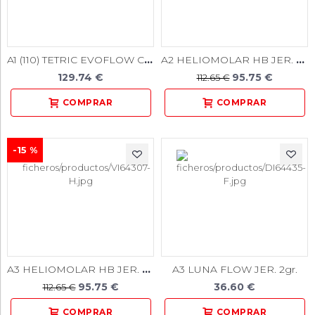
A1 (110) TETRIC EVOFLOW CAVIFIL 20u.
A2 HELIOMOLAR HB JER. 3gr.
129.74 €
95.75 €
112.65 €
-15 %
A3 HELIOMOLAR HB JER. 3gr.
A3 LUNA FLOW JER. 2gr.
95.75 €
36.60 €
112.65 €