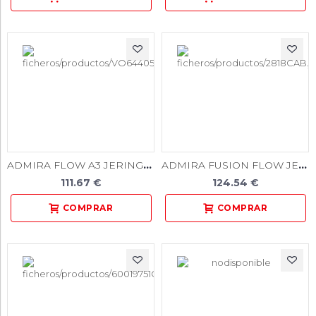
ADMIRA FLOW A3 JERINGA 2x1,8gr. 2483
ADMIRA FUSION FLOW JERINGA 2x2gr.
111.67 €
124.54 €