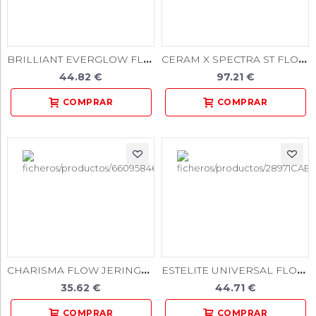
BRILLIANT EVERGLOW FLOW
CERAM X SPECTRA ST FLOW JER.REFILL A2 2x1,8gr.
44.82 €
97.21 €
CHARISMA FLOW JERINGA 1,8gr.
ESTELITE UNIVERSAL FLOW MEDIUM JER. 1,7gr.
35.62 €
44.71 €