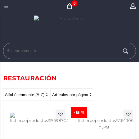
0
RESTAURACIÓN
-15 %