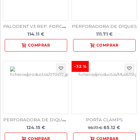
PALODENT V3 REP. FORCEPS
PERFORADORA DE DIQUES
114.11 €
111.71 €
-32 %
PERFORADORA DE DIQUES TIPO IVORY
PORTA CLAMPS
124.15 €
65.12 €
95.77 €