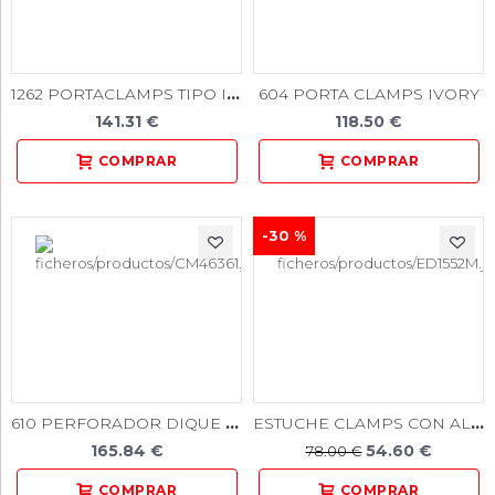
1262 PORTACLAMPS TIPO IVORY --- (antes H01252)
604 PORTA CLAMPS IVORY
141.31 €
118.50 €
-30 %
610 PERFORADOR DIQUE AINSWORTH
ESTUCHE CLAMPS CON ALA 8U.
165.84 €
54.60 €
78.00 €