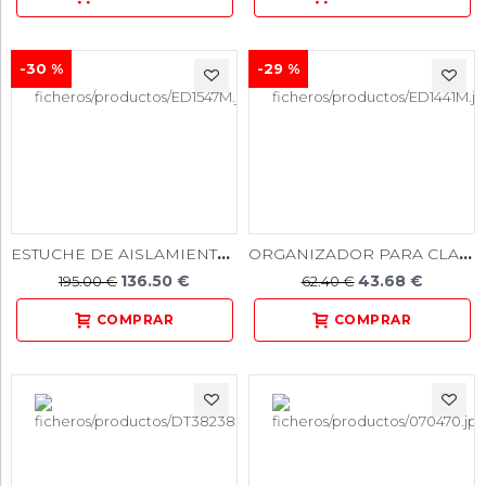
-30 %
-29 %
ESTUCHE DE AISLAMIENTO “IVORY”
ORGANIZADOR PARA CLAMPS 08U.
136.50 €
43.68 €
195.00 €
62.40 €