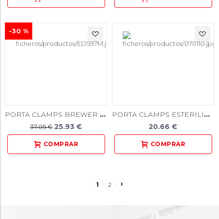
-30 %
PORTA CLAMPS BREWER 17CM
PORTA CLAMPS ESTERILIZABLE
25.93 €
20.66 €
37.05 €
1
2