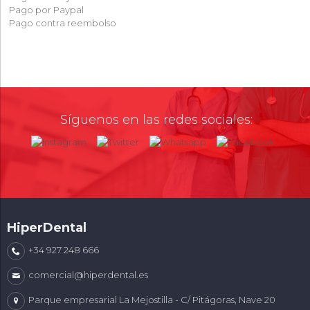
Pago por Paypal
Pago contra reembolso
Síguenos en las redes sociales:
HiperDental
+34 927 248 666
comercial@hiperdental.es
Parque empresarial La Mejostilla - C/ Pitágoras, Nave 20