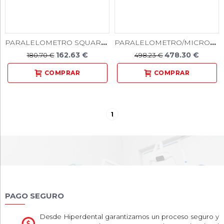
PARALELOMETRO SQUARE DE PINZA CONCENTRICA
PARALELOMETRO/MICROFRESADORA MARATHON M-103
162.63 €
478.30 €
180.70 €
498.23 €
1
PAGO SEGURO
Desde Hiperdental garantizamos un proceso seguro y