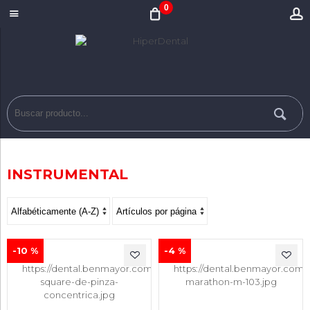
0
INSTRUMENTAL
-10 %
-4 %