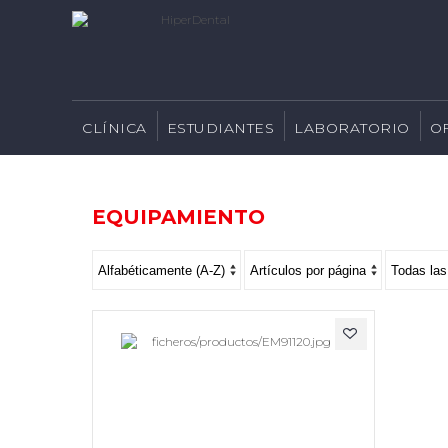
CLÍNICA
ESTUDIANTES
LABORATORIO
O
EQUIPAMIENTO