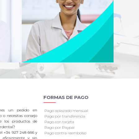
FORMAS DE PAGO
enes un pedido en
Pago aplazado mensual
o o necesitas consejo
Pago por transferencia
re los productos de
Pago con tarjeta
rdental?
Pago por Paypal
el +34 927 248 666 y
Pago contra reembolso
 eficazmente y sin