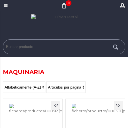
0
MAQUINARIA