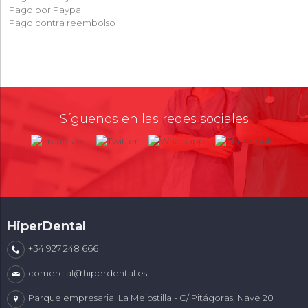
Pago por Paypal
Pago contra reembolso
Síguenos en las redes sociales:
HiperDental
+34 927 248 666
comercial@hiperdental.es
Parque empresarial La Mejostilla - C/ Pitágoras, Nave 20