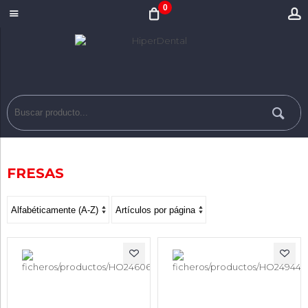
0
FRESAS