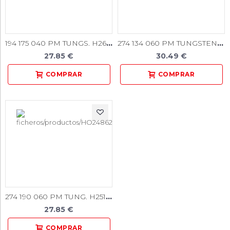
194 175 040 PM TUNGS. H261 1u.
274 134 060 PM TUNGSTENO 1u.
27.85 €
30.49 €
274 190 060 PM TUNG. H251E 1u.
27.85 €