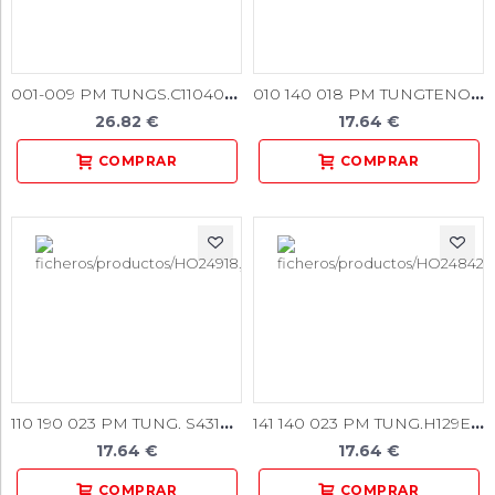
001-009 PM TUNGS.C1104009 5u
010 140 018 PM TUNGTENO H42EF 1u.
26.82 €
17.64 €
110 190 023 PM TUNG. S431X 1u.
141 140 023 PM TUNG.H129EF 1u.
17.64 €
17.64 €