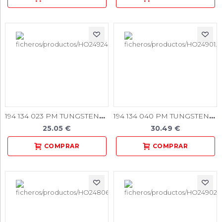
194 134 023 PM TUNGSTENO 1u.
194 134 040 PM TUNGSTENO 1u.
25.05 €
30.49 €