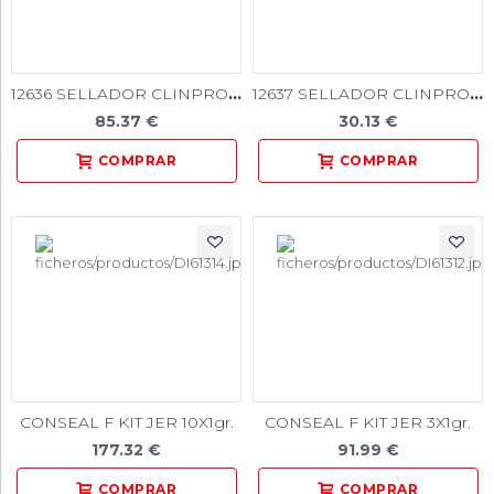
12636 SELLADOR CLINPRO KIT INTRO JERINGAS + ACC
12637 SELLADOR CLINPRO REPO JERINGA 1.2ml
85.37 €
30.13 €
CONSEAL F KIT JER 10X1gr.
CONSEAL F KIT JER 3X1gr.
177.32 €
91.99 €