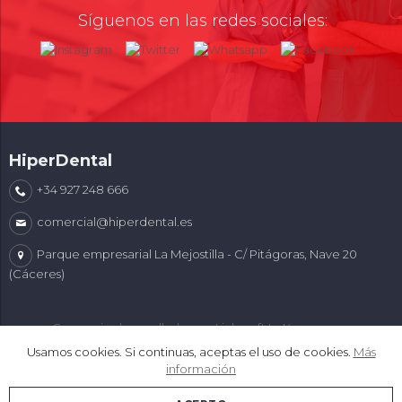
Síguenos en las redes sociales:
HiperDental
+34 927 248 666
comercial@hiperdental.es
Parque empresarial La Mejostilla - C/ Pitágoras, Nave 20
(Cáceres)
Comercio desarrollado con
Linkasoft LeKommerce
Usamos cookies. Si continuas, aceptas el uso de cookies.
Más
información