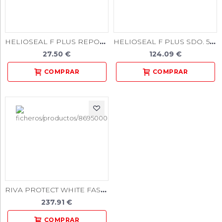
HELIOSEAL F PLUS REPOS. 1x1.25gr.
HELIOSEAL F PLUS SDO. 5x1.25gr.
27.50 €
124.09 €
RIVA PROTECT WHITE FAST CAPS. 50u.
237.91 €