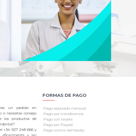
FORMAS DE PAGO
enes un pedido en
Pago aplazado mensual
o o necesitas consejo
Pago por transferencia
re los productos de
Pago con tarjeta
rdental?
Pago por Paypal
el +34 927 248 666 y
Pago contra reembolso
 eficazmente y sin