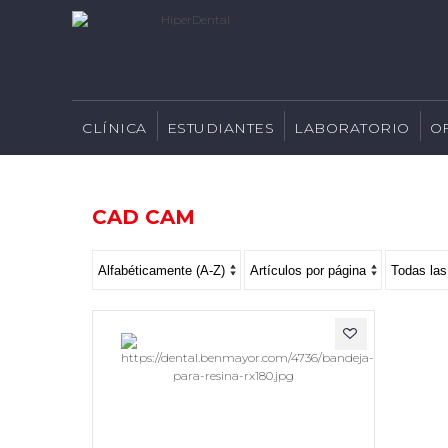
CLÍNICA
ESTUDIANTES
LABORATORIO
O
CAD CAM