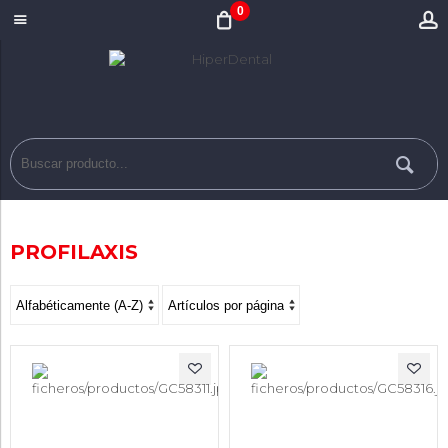
0
PROFILAXIS