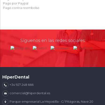
Pago por Paypal
Pago contra reembolso
Síguenos en las redes sociales:
HiperDental
+34 927 248 666
comercial@hiperdental.es
Parque empresarial La Mejostilla - C/ Pitágoras, Nave 20