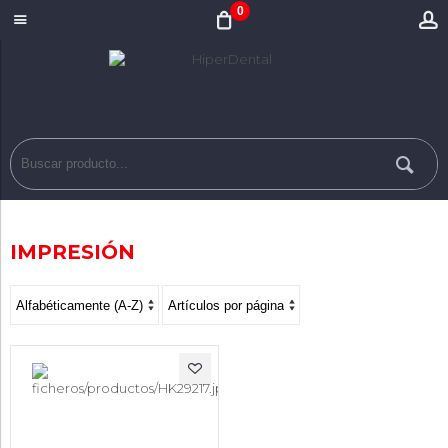
0
IMPRESIÓN