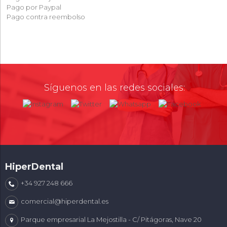
Pago por Paypal
Pago contra reembolso
Síguenos en las redes sociales:
HiperDental
+34 927 248 666
comercial@hiperdental.es
Parque empresarial La Mejostilla - C/ Pitágoras, Nave 20