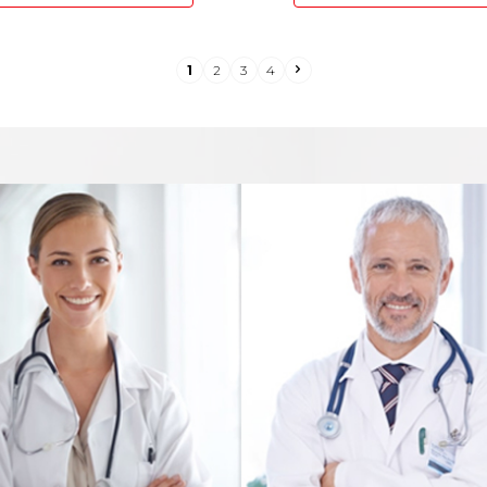
1
2
3
4