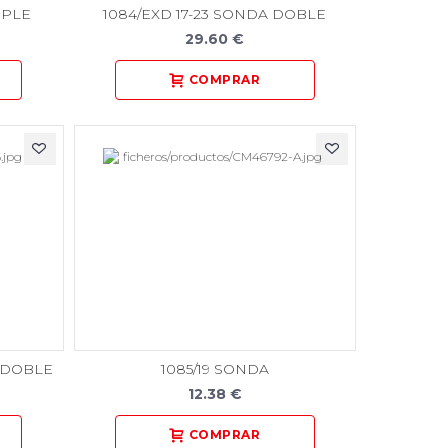
MPLE
1084/EXD 17-23 SONDA DOBLE
29.60 €
 DOBLE
1085/19 SONDA
12.38 €