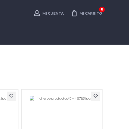
0
MI CUENTA
MI CARRITO