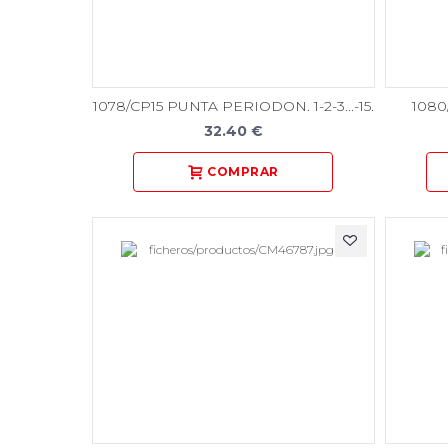
1078/CP15 PUNTA PERIODON. 1-2-3...-15.
108
32.40 €