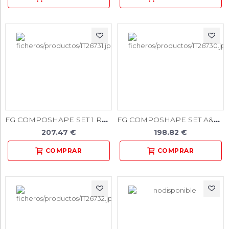
FG COMPOSHAPE SET 1 REF. 015
FG COMPOSHAPE SET A&P REF. 018
207.47 €
198.82 €