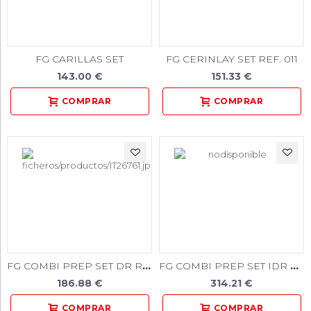
FG CARILLAS SET
FG CERINLAY SET REF. 011
143.00 €
151.33 €
FG COMBI PREP SET DR REF. 133
FG COMBI PREP SET IDR REF. 134
186.88 €
314.21 €