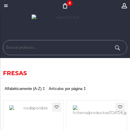
0
FRESAS