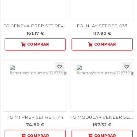
FG GENEVA PREP SET REF. 055
FG INLAY SET REF. 033
161.17 €
117.90 €
FG MODULAR VENEER SET REF. 099
FG MI PREP SET REF. 144
74.80 €
167.32 €