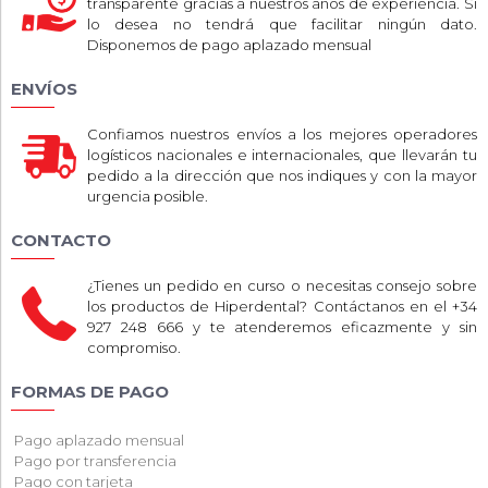
transparente gracias a nuestros años de experiencia. Si
lo desea no tendrá que facilitar ningún dato.
Disponemos de pago aplazado mensual
ENVÍOS
Confiamos nuestros envíos a los mejores operadores
logísticos nacionales e internacionales, que llevarán tu
pedido a la dirección que nos indiques y con la mayor
urgencia posible.
CONTACTO
¿Tienes un pedido en curso o necesitas consejo sobre
los productos de Hiperdental? Contáctanos en el +34
927 248 666 y te atenderemos eficazmente y sin
compromiso.
FORMAS DE PAGO
Pago aplazado mensual
Pago por transferencia
Pago con tarjeta