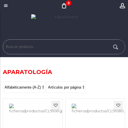
0
APARATOLOGÍA