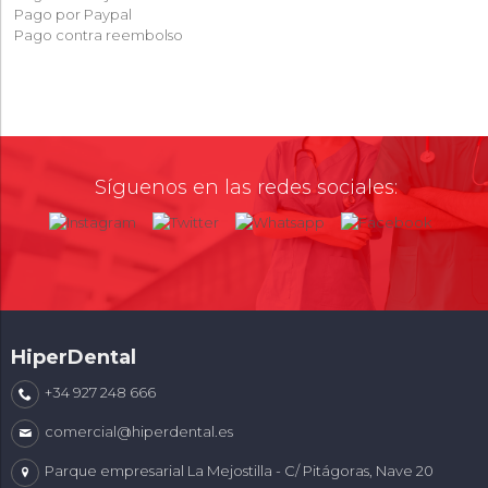
Pago por Paypal
Pago contra reembolso
Síguenos en las redes sociales:
HiperDental
+34 927 248 666
comercial@hiperdental.es
Parque empresarial La Mejostilla - C/ Pitágoras, Nave 20