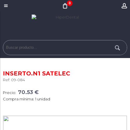
0
INSERTO.N1 SATELEC
Ref: 09-084
70.53 €
Precio:
Compra mínima: 1 unidad