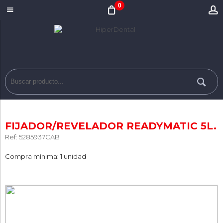
0
FIJADOR/REVELADOR READYMATIC 5L.
Ref: 5285937CAB
Compra mínima: 1 unidad