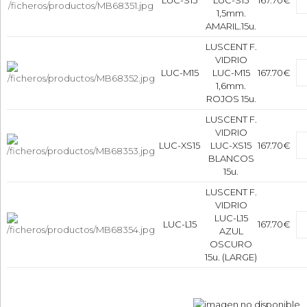
LUC-S15
LUC-S15
167.70€
1,5mm.
AMARIL.15u.
LUSCENT F.
VIDRIO
LUC-M15
LUC-M15
167.70€
1,6mm.
ROJOS 15u.
LUSCENT F.
VIDRIO
LUC-XS15
LUC-XS15
167.70€
BLANCOS
15u.
LUSCENT F.
VIDRIO
LUC-L15
LUC-L15
167.70€
AZUL
OSCURO
15u. (LARGE)