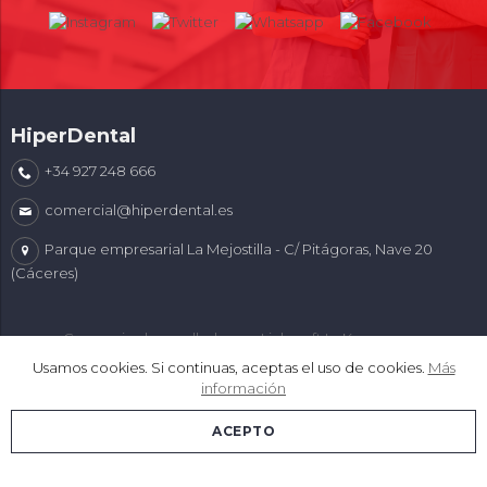
HiperDental
+34 927 248 666
comercial@hiperdental.es
Parque empresarial La Mejostilla - C/ Pitágoras, Nave 20
(Cáceres)
Comercio desarrollado con
Linkasoft LeKommerce
Usamos cookies. Si continuas, aceptas el uso de cookies.
Más
información
ACEPTO