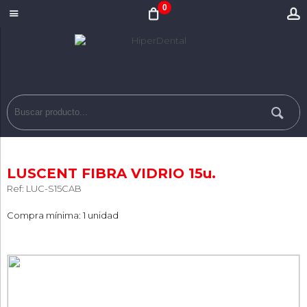
0
LUSCENT FIBRA VIDRIO 15u.
Ref: LUC-S15CAB
Compra mínima: 1 unidad