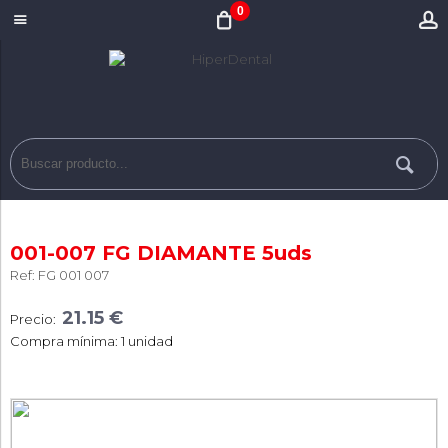
0
001-007 FG DIAMANTE 5uds
Ref: FG 001 007
21.15 €
Precio:
Compra mínima: 1 unidad