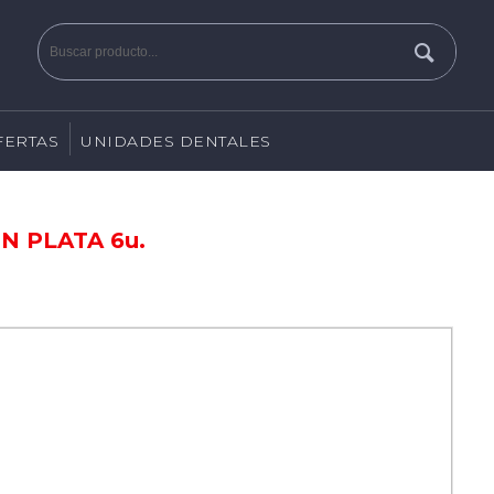
FERTAS
UNIDADES DENTALES
N PLATA 6u.