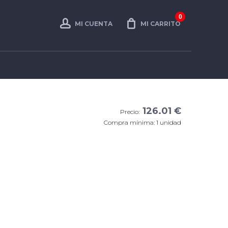
0
MI CUENTA
MI CARRITO
126.01 €
Precio:
Compra mínima: 1 unidad