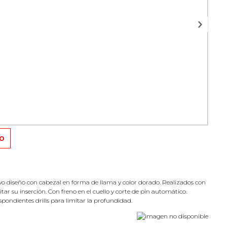
TO
evo diseño con cabezal en forma de llama y color dorado. Realizados con
ar su inserción. Con freno en el cuello y corte de pin automático.
pondientes drills para limitar la profundidad.