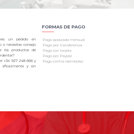
FORMAS DE PAGO
enes un pedido en
Pago aplazado mensual
o o necesitas consejo
Pago por transferencia
re los productos de
Pago con tarjeta
rdental?
Pago por Paypal
el +34 927 248 666 y
Pago contra reembolso
 eficazmente y sin