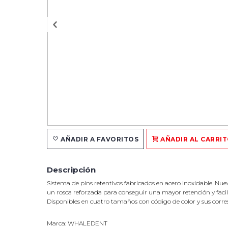
AÑADIR A FAVORITOS
AÑADIR AL CARRI
Descripción
Sistema de pins retentivos fabricados en acero inoxidable. Nu
un rosca reforzada para conseguir una mayor retención y facilit
Disponibles en cuatro tamaños con código de color y sus corres
Marca: WHALEDENT