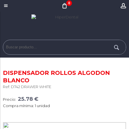
0
DISPENSADOR ROLLOS ALGODON
BLANCO
Ref: D742 DRAWER WHITE
25.78 €
Precio:
Compra mínima: 1 unidad