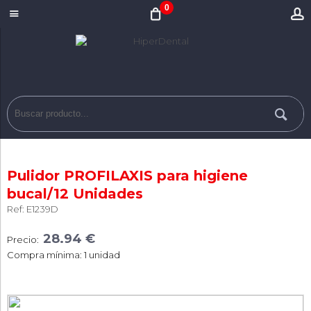
0
Pulidor PROFILAXIS para higiene
bucal/12 Unidades
Ref: E1239D
28.94 €
Precio:
Compra mínima: 1 unidad