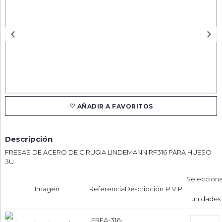
AÑADIR A FAVORITOS
Descripción
FRESAS DE ACERO DE CIRUGIA LINDEMANN RF316 PARA HUESO
3U
Selecciona
Imagen
Referencia
Descripción
P.V.P.
unidades
ERFA-316-