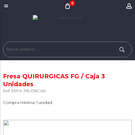
0
Fresa QUIRURGICAS FG / Caja 3
Unidades
Ref: ERFA-316-016CAB
Compra mínima: 1 unidad