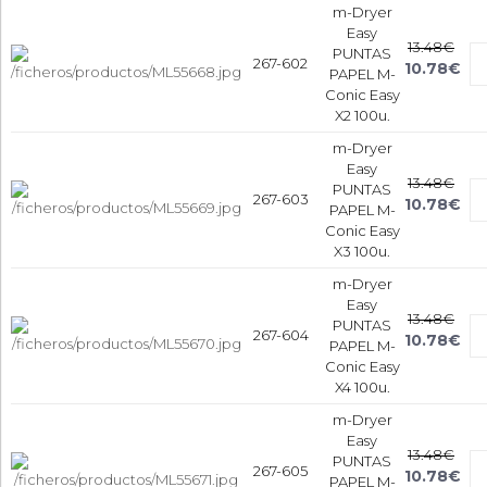
m-Dryer
Easy
13.48€
PUNTAS
267-602
10.78€
PAPEL M-
Conic Easy
X2 100u.
m-Dryer
Easy
13.48€
PUNTAS
267-603
10.78€
PAPEL M-
Conic Easy
X3 100u.
m-Dryer
Easy
13.48€
PUNTAS
267-604
10.78€
PAPEL M-
Conic Easy
X4 100u.
m-Dryer
Easy
13.48€
PUNTAS
267-605
10.78€
PAPEL M-