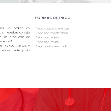
FORMAS DE PAGO
enes un pedido en
Pago aplazado mensual
o o necesitas consejo
Pago por transferencia
re los productos de
Pago con tarjeta
rdental?
Pago por Paypal
el +34 927 248 666 y
Pago contra reembolso
 eficazmente y sin