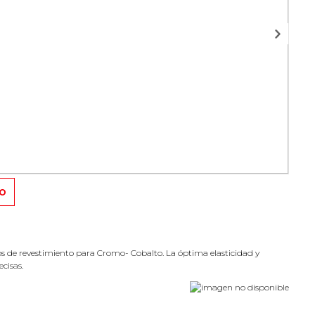
TO
os de revestimiento para Cromo- Cobalto. La óptima elasticidad y
cisas.