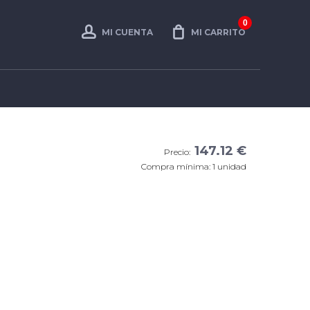
0
MI CUENTA
MI CARRITO
147.12 €
Precio:
Compra mínima: 1 unidad