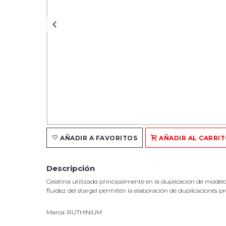
AÑADIR A FAVORITOS
AÑADIR AL CARRI
Descripción
Gelatina utilizada principalmente en la duplicación de model
fluidez del stargel permiten la elaboración de duplicaciones pre
Marca: RUTHINIUM