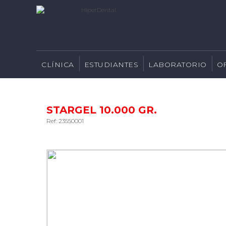
CLÍNICA
ESTUDIANTES
LABORATORIO
O
STARGEL 10.000 GR.
Ref: 23550001