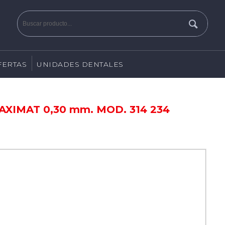
FERTAS
UNIDADES DENTALES
XIMAT 0,30 mm. MOD. 314 234