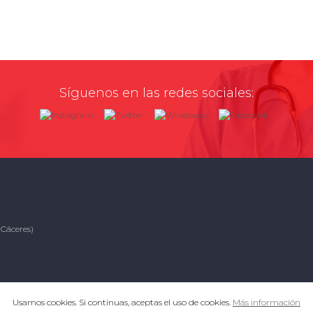
Síguenos en las redes sociales:
(Cáceres)
Usamos cookies. Si continuas, aceptas el uso de cookies.
Más información