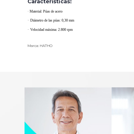
Características:
·
Material: Púas de acero
·
Diámetro de las púas: 0,30 mm
·
Velocidad máxima: 2.800 rpm
Marca: HATHO