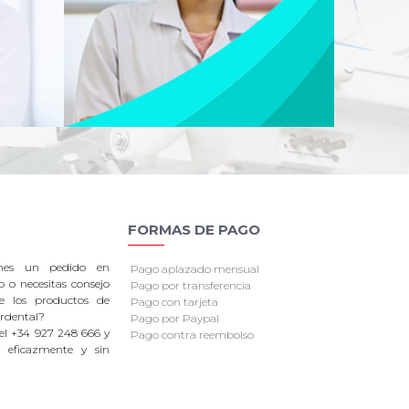
FORMAS DE PAGO
enes un pedido en
Pago aplazado mensual
o o necesitas consejo
Pago por transferencia
re los productos de
Pago con tarjeta
rdental?
Pago por Paypal
el +34 927 248 666 y
Pago contra reembolso
 eficazmente y sin