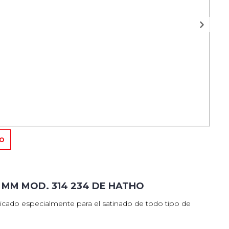
TO
 MM MOD. 314 234 DE HATHO
ndicado especialmente para el satinado de todo tipo de