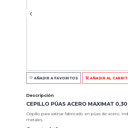
AÑADIR A FAVORITOS
AÑADIR AL CARRI
Descripción
CEPILLO PÚAS ACERO MAXIMAT 0,30
Cepillo para satinar fabricado en púas de acero. I
metales.