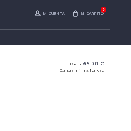
0
MI CUENTA
MI CARRITO
65.70 €
Precio:
Compra mínima: 1 unidad