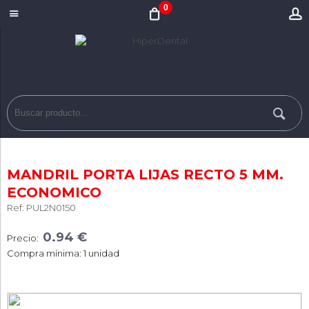
0
MANDRIL PORTA LIJAS RECTO 5 MM.
ECONOMICO
Ref: PUL2N0150
0.94 €
Precio:
Compra mínima: 1 unidad