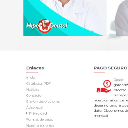
Enlaces
PAGO SEGURO
Inicio
Desde
Catálogos PDF
garan
Noticias
proce
transpa
Contacto
nuestros años de ex
Envío y devoluciones
desea no tendrá que 
Aviso legal
dato. Disponemos d
Privacidad
mensual
Formas de pago
Nuestra empresa