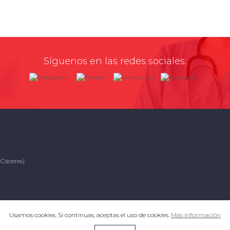
Síguenos en las redes sociales:
(Cáceres)
Usamos cookies. Si continuas, aceptas el uso de cookies.
Más información