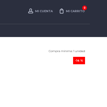
0
MI CUENTA
MI CARRITO
Compra mínima: 1 unidad
-14 %