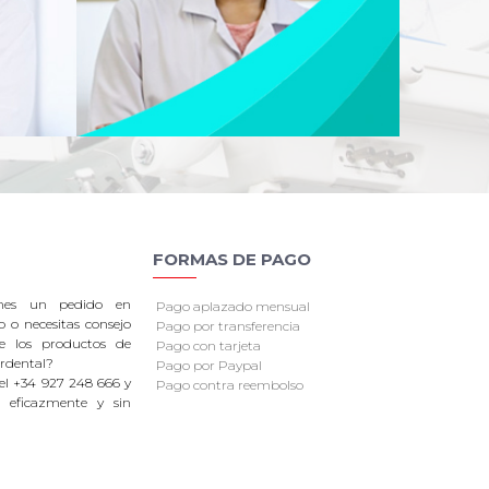
FORMAS DE PAGO
enes un pedido en
Pago aplazado mensual
o o necesitas consejo
Pago por transferencia
re los productos de
Pago con tarjeta
rdental?
Pago por Paypal
el +34 927 248 666 y
Pago contra reembolso
 eficazmente y sin