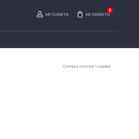
0
MI CUENTA
MI CARRITO
Compra mínima: 1 unidad