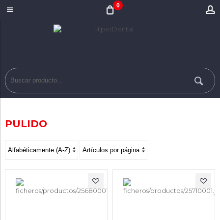
0
PULIDO