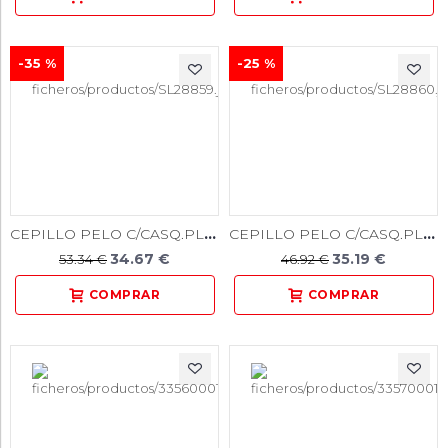
-35 %
-25 %
CEPILLO PELO C/CASQ.PLAST. 48mm. GRIS SUAVE 12u.
CEPILLO PELO C/CASQ.PLAST. 48mm. NEGRO DURO 12u.
34.67 €
35.19 €
53.34 €
46.92 €