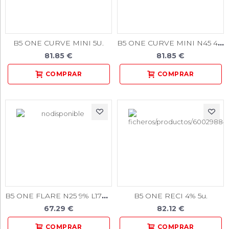
B5 ONE CURVE MINI N45 4% L25mm. 5u.
B5 ONE CURVE MINI 5U.
81.85 €
81.85 €
B5 ONE FLARE N25 9% L17mm.5u.
B5 ONE RECI 4% 5u.
67.29 €
82.12 €