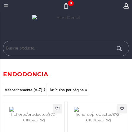
0
ENDODONCIA