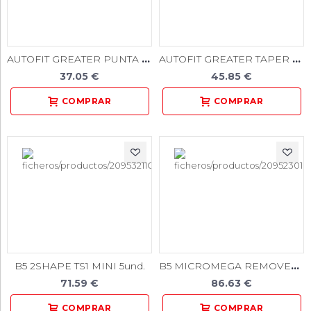
AUTOFIT GREATER PUNTA PAPEL CONICIDAD BOLSA 100uds
AUTOFIT GREATER TAPER GUTTA PERCHA 50u.
37.05 €
45.85 €
B5 MICROMEGA REMOVER 5u.
B5 2SHAPE TS1 MINI 5und.
71.59 €
86.63 €