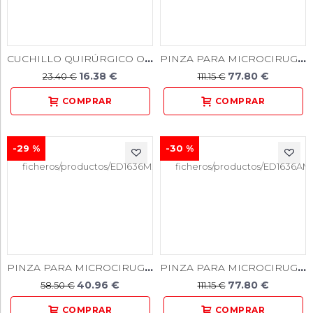
CUCHILLO QUIRÚRGICO ORBAN 1/2
PINZA PARA MICROCIRUGÍA CURVA 18CM
16.38 €
77.80 €
23.40 €
111.15 €
-29 %
-30 %
PINZA PARA MICROCIRUGÍA RECTA 15CM
PINZA PARA MICROCIRUGÍA RECTA 18CM
40.96 €
77.80 €
58.50 €
111.15 €