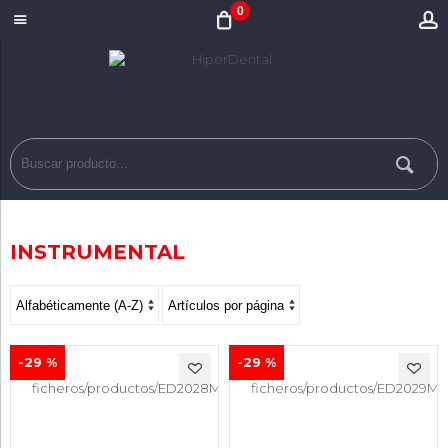
0
INSTRUMENTAL
-29 %
-29 %