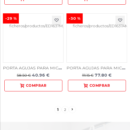
-29 %
-30 %
PORTA AGUJAS PARA MICROCIRUGÍA 15CM CURVO
PORTA AGUJAS PARA MICROCIRUGÍA 15CM RECTO
40.96 €
77.80 €
58.50 €
111.15 €
1
2