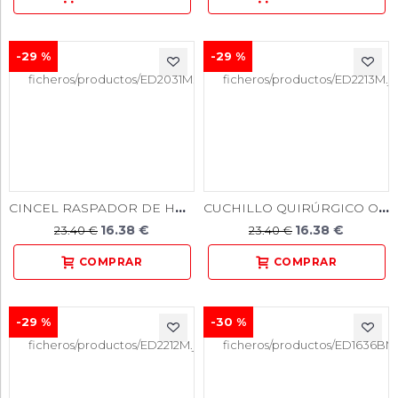
-29 %
-29 %
CINCEL RASPADOR DE HUESO REDONDO
CUCHILLO QUIRÚRGICO ORBAN
16.38 €
16.38 €
23.40 €
23.40 €
-29 %
-30 %