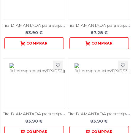
Tira DIAMANTADA para stripping / grano FINO / 10 unidades
Tira DIAMANTADA para stripping / grano STD / 10 unidades
83.90 €
67.28 €
Tira DIAMANTADA para stripping / grano STD / 10 unidades
Tira DIAMANTADA para stripping / grano STD / 10 unidades
83.90 €
83.90 €