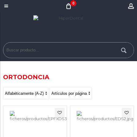
0
ORTODONCIA