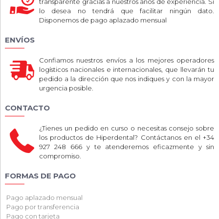
transparente gracias a nuestros años de experiencia. Si
lo desea no tendrá que facilitar ningún dato.
Disponemos de pago aplazado mensual
ENVÍOS
Confiamos nuestros envíos a los mejores operadores
logísticos nacionales e internacionales, que llevarán tu
pedido a la dirección que nos indiques y con la mayor
urgencia posible.
CONTACTO
¿Tienes un pedido en curso o necesitas consejo sobre
los productos de Hiperdental? Contáctanos en el +34
927 248 666 y te atenderemos eficazmente y sin
compromiso.
FORMAS DE PAGO
Pago aplazado mensual
Pago por transferencia
Pago con tarjeta