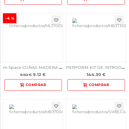
-4 %
m-Space CUÑAS MADERA AMARILLAS 100u.
PERFORM KIT DE INTRODUCCION 2 TAMAÑOS
9.12 €
144.30 €
9.50 €