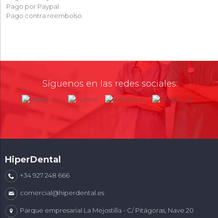
Pago por Paypal
Pago contra reembolso
Síguenos en las redes sociales:
HiperDental
+34 927 248 666
comercial@hiperdental.es
Parque empresarial La Mejostilla - C/ Pitágoras, Nave 20