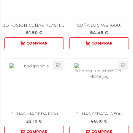
3D FUSION CUÑAS PLASTICO 100u
CUÑA.LUCIWE 100U.
81.90 €
84.45 €
CUÑAS MADERA.100u
CUÑAS STRATA-G 50u.
22.10 €
48.10 €