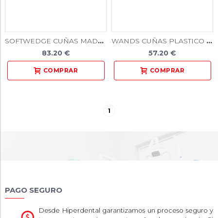
SOFTWEDGE CUÑAS MADERA MEDIANAS NARANJAS 300u.
WANDS CUÑAS PLASTICO C/MANGO 100u.
83.20 €
57.20 €
1
PAGO SEGURO
Desde Hiperdental garantizamos un proceso seguro y