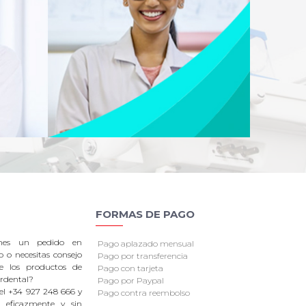
FORMAS DE PAGO
enes un pedido en
Pago aplazado mensual
o o necesitas consejo
Pago por transferencia
re los productos de
Pago con tarjeta
rdental?
Pago por Paypal
el +34 927 248 666 y
Pago contra reembolso
 eficazmente y sin