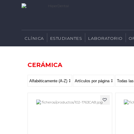
CLÍNICA
ESTUDIANTES
LABORATORIO
O
CERÁMICA