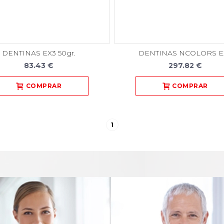
DENTINAS EX3 50gr.
DENTINAS NCOLORS E
83.43 €
297.82 €
1