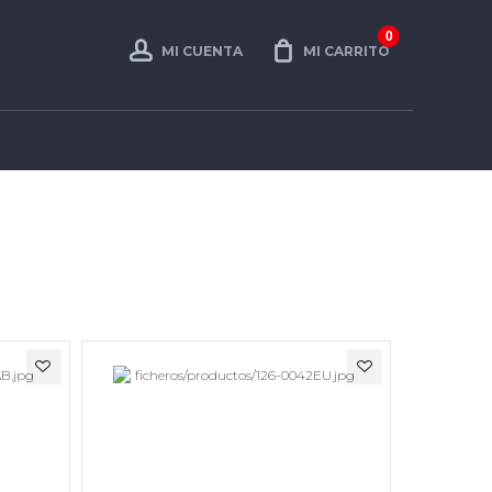
0
MI CUENTA
MI CARRITO